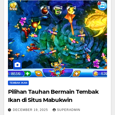
TEMBAK IKAN
Pilihan Tauhan Bermain Tembak
Ikan di Situs Mabukwin
DECEMBER 19, 2025
SUPERADMIN