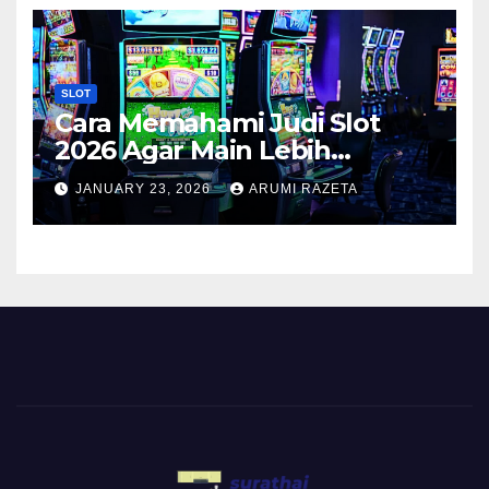
SLOT
Cara Memahami Judi Slot
2026 Agar Main Lebih
Terkontrol
JANUARY 23, 2026
ARUMI RAZETA