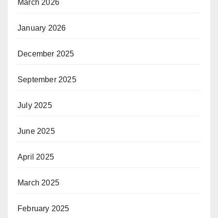
March 2026
January 2026
December 2025
September 2025
July 2025
June 2025
April 2025
March 2025
February 2025