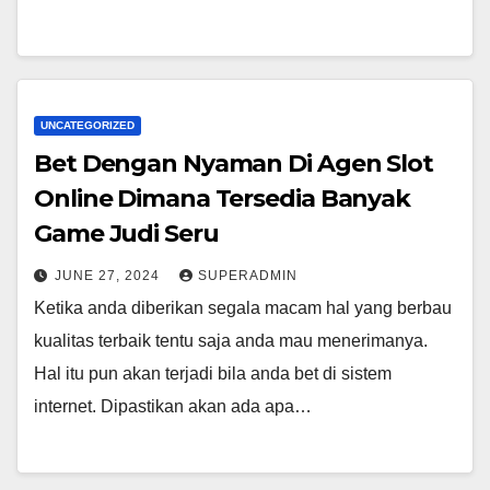
UNCATEGORIZED
Bet Dengan Nyaman Di Agen Slot
Online Dimana Tersedia Banyak
Game Judi Seru
JUNE 27, 2024
SUPERADMIN
Ketika anda diberikan segala macam hal yang berbau
kualitas terbaik tentu saja anda mau menerimanya.
Hal itu pun akan terjadi bila anda bet di sistem
internet. Dipastikan akan ada apa…