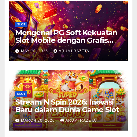
SLOT
Mengenal PG Soft Kekuatan
Slot Mobile dengan Grafis
Memukau
MAY 10, 2026
ARUMI RAZETA
SLOT
Stream N Spin 2026: Inovasi
Baru dalam Dunia Game Slot
MARCH 20, 2026
ARUMI RAZETA