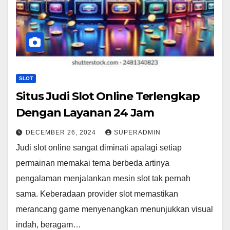
SLOT
Situs Judi Slot Online Terlengkap
Dengan Layanan 24 Jam
DECEMBER 26, 2024
SUPERADMIN
Judi slot online sangat diminati apalagi setiap
permainan memakai tema berbeda artinya
pengalaman menjalankan mesin slot tak pernah
sama. Keberadaan provider slot memastikan
merancang game menyenangkan menunjukkan visual
indah, beragam…