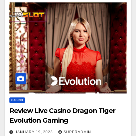
CASINO
Review Live Casino Dragon Tiger
Evolution Gaming
JANUARY 19, 2023
SUPERADMIN