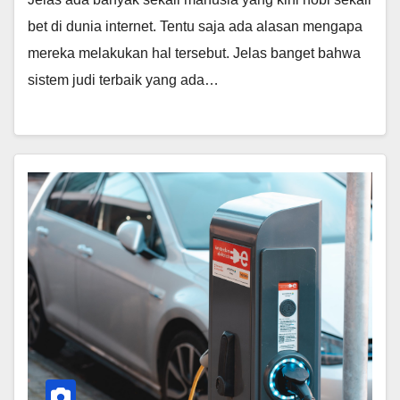
bet di dunia internet. Tentu saja ada alasan mengapa
mereka melakukan hal tersebut. Jelas banget bahwa
sistem judi terbaik yang ada…