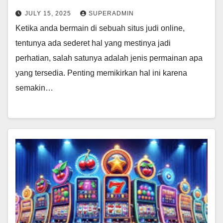
JULY 15, 2025
SUPERADMIN
Ketika anda bermain di sebuah situs judi online,
tentunya ada sederet hal yang mestinya jadi
perhatian, salah satunya adalah jenis permainan apa
yang tersedia. Penting memikirkan hal ini karena
semakin…