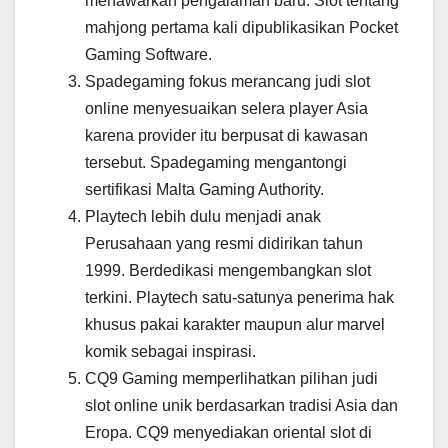
menawarkan pengalaman baru. Slot tentang
mahjong pertama kali dipublikasikan Pocket
Gaming Software.
Spadegaming fokus merancang judi slot
online menyesuaikan selera player Asia
karena provider itu berpusat di kawasan
tersebut. Spadegaming mengantongi
sertifikasi Malta Gaming Authority.
Playtech lebih dulu menjadi anak
Perusahaan yang resmi didirikan tahun
1999. Berdedikasi mengembangkan slot
terkini. Playtech satu-satunya penerima hak
khusus pakai karakter maupun alur marvel
komik sebagai inspirasi.
CQ9 Gaming memperlihatkan pilihan judi
slot online unik berdasarkan tradisi Asia dan
Eropa. CQ9 menyediakan oriental slot di