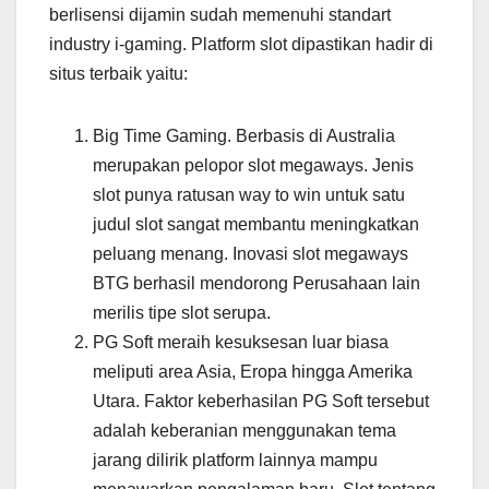
berlisensi dijamin sudah memenuhi standart
industry i-gaming. Platform slot dipastikan hadir di
situs terbaik yaitu:
Big Time Gaming. Berbasis di Australia
merupakan pelopor slot megaways. Jenis
slot punya ratusan way to win untuk satu
judul slot sangat membantu meningkatkan
peluang menang. Inovasi slot megaways
BTG berhasil mendorong Perusahaan lain
merilis tipe slot serupa.
PG Soft meraih kesuksesan luar biasa
meliputi area Asia, Eropa hingga Amerika
Utara. Faktor keberhasilan PG Soft tersebut
adalah keberanian menggunakan tema
jarang dilirik platform lainnya mampu