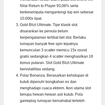
Nilai Return to Player 93,06% serta
berkesempata mengantongi top win sebesar
10.000x lipat.
Gold Blizt Ultimate. Tipe klasik slot
disarankan ke pemula belum
berpengalaman terlibat bet slot. Berlaku
lumayan banyak free spin tepatnya
kemunculan 3 scatter memicu 15x round
gratis sedangkan 4 scatter menghasilkan 18
bonus putaran. Slot Gold Blizt Ultimate
bervolatilitas sedang.
Polar Bonanza. Berasarkan kehidupan di
kutub dipenuhi bongkahan es dan
menghadapi cuaca ektrem. Ikon utama slot
berupa hewan-hewan asli kutub. Pola
gameplay lumayan bersahabat terlebih