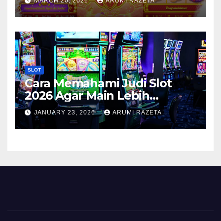
MARCH 20, 2026
ARUMI RAZETA
SLOT
Cara Memahami Judi Slot
2026 Agar Main Lebih
Terkontrol
JANUARY 23, 2026
ARUMI RAZETA