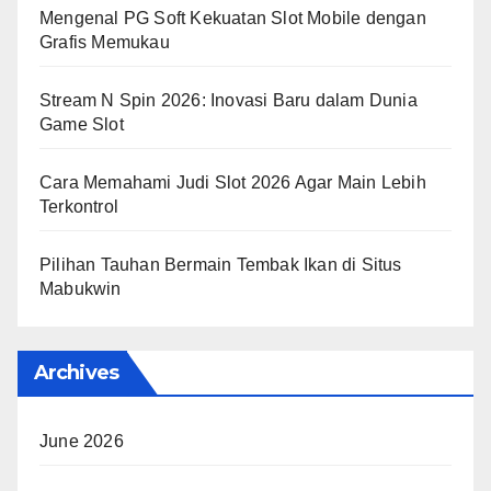
Mengenal PG Soft Kekuatan Slot Mobile dengan
Grafis Memukau
Stream N Spin 2026: Inovasi Baru dalam Dunia
Game Slot
Cara Memahami Judi Slot 2026 Agar Main Lebih
Terkontrol
Pilihan Tauhan Bermain Tembak Ikan di Situs
Mabukwin
Archives
June 2026