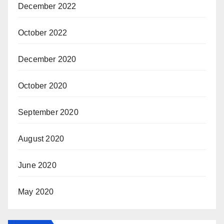
December 2022
October 2022
December 2020
October 2020
September 2020
August 2020
June 2020
May 2020