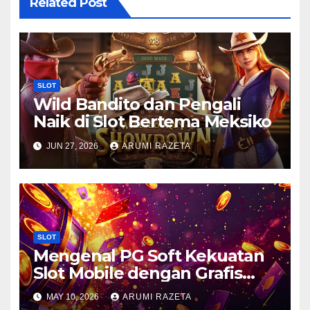
Related Post
SLOT
Wild Bandito dan Pengali
Naik di Slot Bertema Meksiko
JUN 27, 2026
ARUMI RAZETA
SLOT
Mengenal PG Soft Kekuatan
Slot Mobile dengan Grafis
Memukau
MAY 10, 2026
ARUMI RAZETA