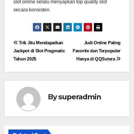
slot online selalu menyajikan top quality slot
secara konsisten.
Post
Trik Jitu Mendapatkan
Judi Online Paling
Jackpot di Slot Pragmatic
Favorite dan Terpopuler
navigation
Tahun 2025
Hanya di QQSutera
By
superadmin