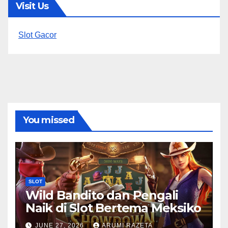
Visit Us
Slot Gacor
You missed
SLOT
Wild Bandito dan Pengali
Naik di Slot Bertema Meksiko
JUNE 27, 2026
ARUMI RAZETA