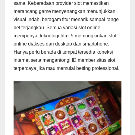
sama. Keberadaan provider slot memastikan
merancang game menyenangkan menunjukkan
visual indah, beragam fitur menarik sampai range
bet terjangkau. Semua variasi slot online
mempunyai teknologi html 5 memungkinkan slot
online diakses dari desktop dan smartphone.
Hanya perlu berada di tempat tersedia koneksi
internet serta mengantongi ID member situs slot
terpercaya jika mau memulai betting professional.