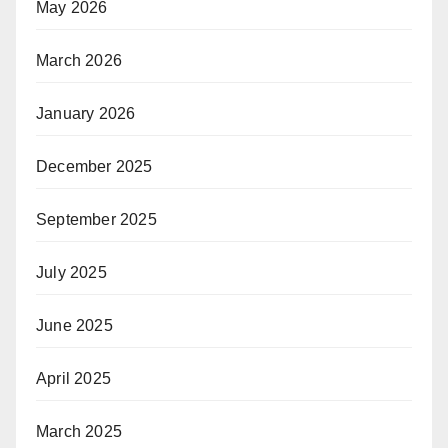
May 2026
March 2026
January 2026
December 2025
September 2025
July 2025
June 2025
April 2025
March 2025