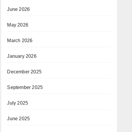
June 2026
May 2026
March 2026
January 2026
December 2025
September 2025
July 2025
June 2025