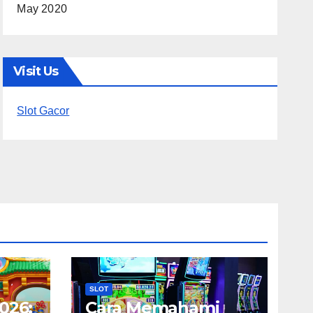
May 2020
Visit Us
Slot Gacor
SLOT
026:
Cara Memahami