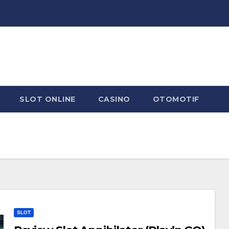
SLOT ONLINE
CASINO
OTOMOTIF
SLOT