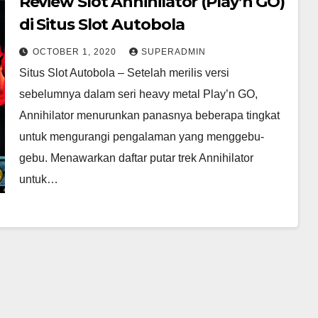
Review Slot Annihilator (Play’n GO)
di Situs Slot Autobola
OCTOBER 1, 2020
SUPERADMIN
Situs Slot Autobola – Setelah merilis versi
sebelumnya dalam seri heavy metal Play’n GO,
Annihilator menurunkan panasnya beberapa tingkat
untuk mengurangi pengalaman yang menggebu-
gebu. Menawarkan daftar putar trek Annihilator
untuk…