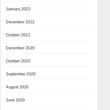
January 2023
December 2022
October 2022
December 2020
October 2020
September 2020
August 2020
June 2020