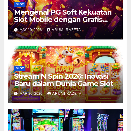
SLOT
Mengenal PG Soft Kekuatan
Slot Mobile dengan Grafis
Memukau
MAY 10, 2026
ARUMI RAZETA
SLOT
Stream N Spin 2026: Inovasi
Baru dalam Dunia Game Slot
MAR 20, 2026
ARUMI RAZETA