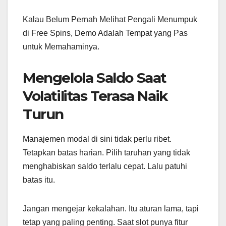
Kalau Belum Pernah Melihat Pengali Menumpuk
di Free Spins, Demo Adalah Tempat yang Pas
untuk Memahaminya.
Mengelola Saldo Saat
Volatilitas Terasa Naik
Turun
Manajemen modal di sini tidak perlu ribet.
Tetapkan batas harian. Pilih taruhan yang tidak
menghabiskan saldo terlalu cepat. Lalu patuhi
batas itu.
Jangan mengejar kekalahan. Itu aturan lama, tapi
tetap yang paling penting. Saat slot punya fitur