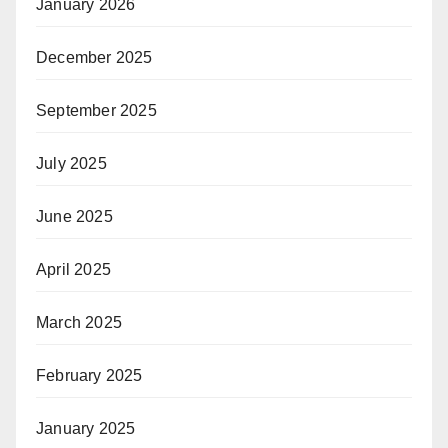
January 2026
December 2025
September 2025
July 2025
June 2025
April 2025
March 2025
February 2025
January 2025