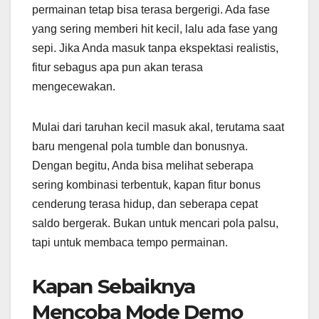
permainan tetap bisa terasa bergerigi. Ada fase
yang sering memberi hit kecil, lalu ada fase yang
sepi. Jika Anda masuk tanpa ekspektasi realistis,
fitur sebagus apa pun akan terasa
mengecewakan.
Mulai dari taruhan kecil masuk akal, terutama saat
baru mengenal pola tumble dan bonusnya.
Dengan begitu, Anda bisa melihat seberapa
sering kombinasi terbentuk, kapan fitur bonus
cenderung terasa hidup, dan seberapa cepat
saldo bergerak. Bukan untuk mencari pola palsu,
tapi untuk membaca tempo permainan.
Kapan Sebaiknya
Mencoba Mode Demo