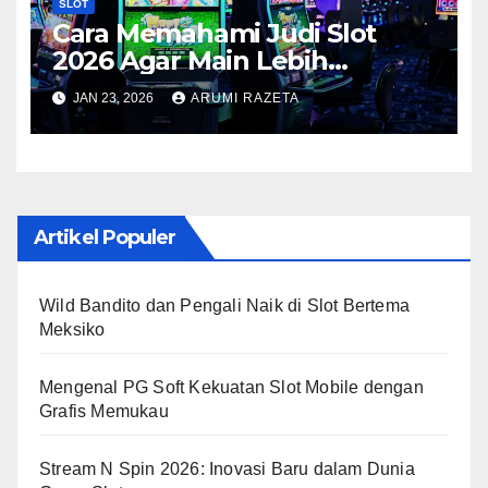
SLOT
Cara Memahami Judi Slot
2026 Agar Main Lebih
Terkontrol
JAN 23, 2026
ARUMI RAZETA
Artikel Populer
Wild Bandito dan Pengali Naik di Slot Bertema
Meksiko
Mengenal PG Soft Kekuatan Slot Mobile dengan
Grafis Memukau
Stream N Spin 2026: Inovasi Baru dalam Dunia