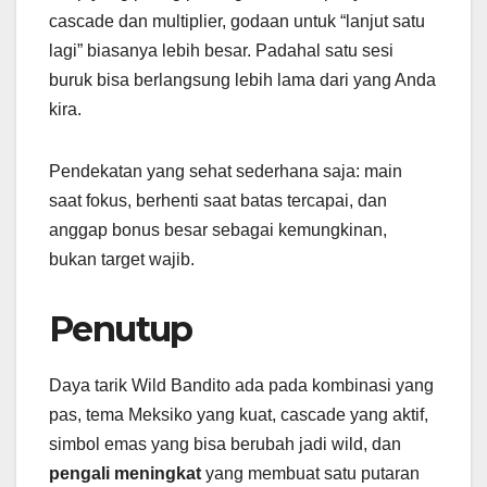
cascade dan multiplier, godaan untuk “lanjut satu
lagi” biasanya lebih besar. Padahal satu sesi
buruk bisa berlangsung lebih lama dari yang Anda
kira.
Pendekatan yang sehat sederhana saja: main
saat fokus, berhenti saat batas tercapai, dan
anggap bonus besar sebagai kemungkinan,
bukan target wajib.
Penutup
Daya tarik Wild Bandito ada pada kombinasi yang
pas, tema Meksiko yang kuat, cascade yang aktif,
simbol emas yang bisa berubah jadi wild, dan
pengali meningkat
yang membuat satu putaran