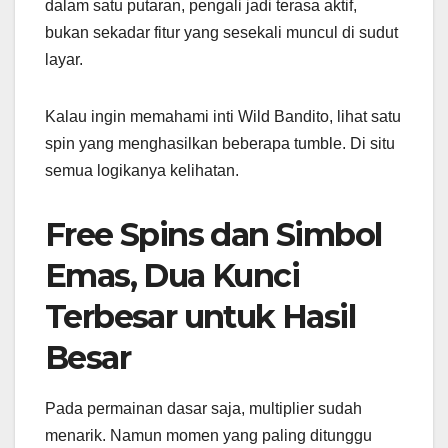
dalam satu putaran, pengali jadi terasa aktif,
bukan sekadar fitur yang sesekali muncul di sudut
layar.
Kalau ingin memahami inti Wild Bandito, lihat satu
spin yang menghasilkan beberapa tumble. Di situ
semua logikanya kelihatan.
Free Spins dan Simbol
Emas, Dua Kunci
Terbesar untuk Hasil
Besar
Pada permainan dasar saja, multiplier sudah
menarik. Namun momen yang paling ditunggu