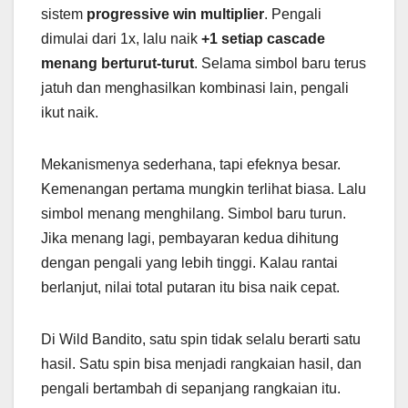
sistem
progressive win multiplier
. Pengali
dimulai dari 1x, lalu naik
+1 setiap cascade
menang berturut-turut
. Selama simbol baru terus
jatuh dan menghasilkan kombinasi lain, pengali
ikut naik.
Mekanismenya sederhana, tapi efeknya besar.
Kemenangan pertama mungkin terlihat biasa. Lalu
simbol menang menghilang. Simbol baru turun.
Jika menang lagi, pembayaran kedua dihitung
dengan pengali yang lebih tinggi. Kalau rantai
berlanjut, nilai total putaran itu bisa naik cepat.
Di Wild Bandito, satu spin tidak selalu berarti satu
hasil. Satu spin bisa menjadi rangkaian hasil, dan
pengali bertambah di sepanjang rangkaian itu.