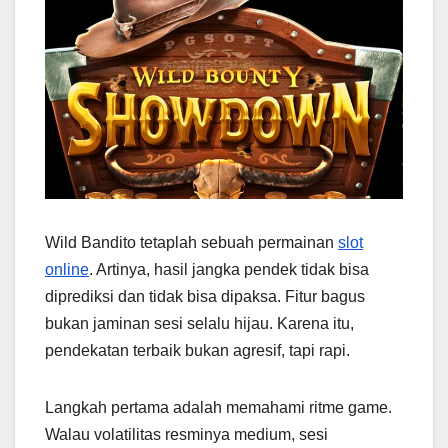
Wild Bandito tetaplah sebuah permainan
slot
online
. Artinya, hasil jangka pendek tidak bisa
diprediksi dan tidak bisa dipaksa. Fitur bagus
bukan jaminan sesi selalu hijau. Karena itu,
pendekatan terbaik bukan agresif, tapi rapi.
Langkah pertama adalah memahami ritme game.
Walau volatilitas resminya medium, sesi