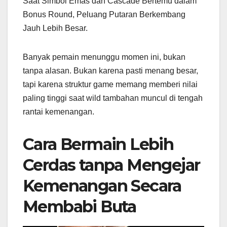
Saat Simbol Emas dan Cascade Bertemu dalam
Bonus Round, Peluang Putaran Berkembang
Jauh Lebih Besar.
Banyak pemain menunggu momen ini, bukan
tanpa alasan. Bukan karena pasti menang besar,
tapi karena struktur game memang memberi nilai
paling tinggi saat wild tambahan muncul di tengah
rantai kemenangan.
Cara Bermain Lebih
Cerdas tanpa Mengejar
Kemenangan Secara
Membabi Buta