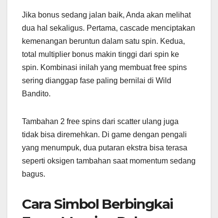
Jika bonus sedang jalan baik, Anda akan melihat
dua hal sekaligus. Pertama, cascade menciptakan
kemenangan beruntun dalam satu spin. Kedua,
total multiplier bonus makin tinggi dari spin ke
spin. Kombinasi inilah yang membuat free spins
sering dianggap fase paling bernilai di Wild
Bandito.
Tambahan 2 free spins dari scatter ulang juga
tidak bisa diremehkan. Di game dengan pengali
yang menumpuk, dua putaran ekstra bisa terasa
seperti oksigen tambahan saat momentum sedang
bagus.
Cara Simbol Berbingkai