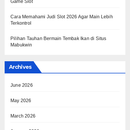
Game Slot
Cara Memahami Judi Slot 2026 Agar Main Lebih
Terkontrol
Pilihan Tauhan Bermain Tembak Ikan di Situs
Mabukwin
Archives
June 2026
May 2026
March 2026