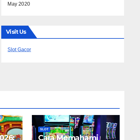
May 2020
Visit Us
Slot Gacor
SLOT
026:
Cara Memahami