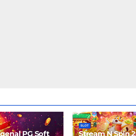
SLOT
genal PG Soft
Stream N Spin 2