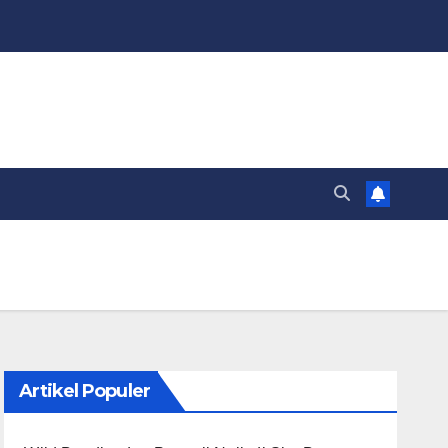
Artikel Populer