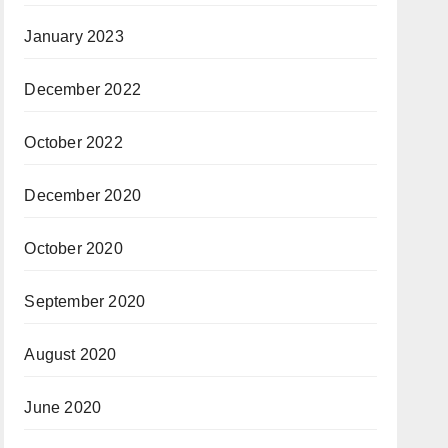
January 2023
December 2022
October 2022
December 2020
October 2020
September 2020
August 2020
June 2020