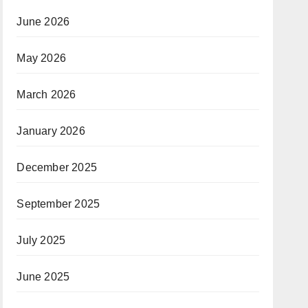
June 2026
May 2026
March 2026
January 2026
December 2025
September 2025
July 2025
June 2025