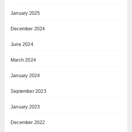
January 2025
December 2024
June 2024
March 2024
January 2024
September 2023
January 2023
December 2022