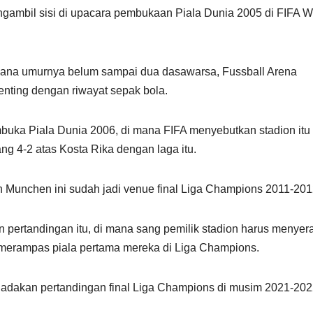
ngambil sisi di upacara pembukaan Piala Dunia 2005 di FIFA W
imana umurnya belum sampai dua dasawarsa, Fussball Arena
nting dengan riwayat sepak bola.
mbuka Piala Dunia 2006, di mana FIFA menyebutkan stadion itu
 4-2 atas Kosta Rika dengan laga itu.
n Munchen ini sudah jadi venue final Liga Champions 2011-201
pertandingan itu, di mana sang pemilik stadion harus menyer
 merampas piala pertama mereka di Liga Champions.
adakan pertandingan final Liga Champions di musim 2021-202