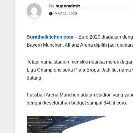
By
superadmin
MAY 11, 2020
Surathaikitchen.com
– Euro 2020 diadakan denga
Bayern Munchen, Allianz Arena dipilih jadi diantar
Tetapi nama stadion memiliki nuansa merek dagang
Liga Champions serta Piala Eropa. Jadi itu, nam
datang.
Fussball Arena Munchen adalah stadion yang yang 
dengan keseluruhan budget sampai 340 jt euro.