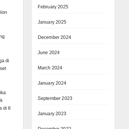
February 2025
dion
January 2025
ang
December 2024
June 2024
ga di
March 2024
set
January 2024
ika
September 2023
uk
 di 6
January 2023
December 2022