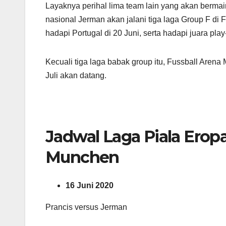
Layaknya perihal lima team lain yang akan bermai
nasional Jerman akan jalani tiga laga Group F di
hadapi Portugal di 20 Juni, serta hadapi juara play
Kecuali tiga laga babak group itu, Fussball Aren
Juli akan datang.
Jadwal Laga Piala Eropa
Munchen
16 Juni 2020
Prancis versus Jerman