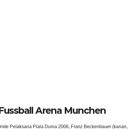
i Fussball Arena Munchen
Komite Pelaksana Piala Dunia 2006, Franz Beckenbauer (kanan, 