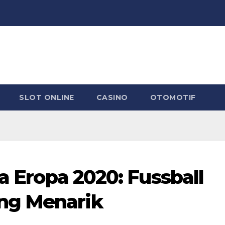
SLOT ONLINE
CASINO
OTOMOTIF
la Eropa 2020: Fussball
ng Menarik