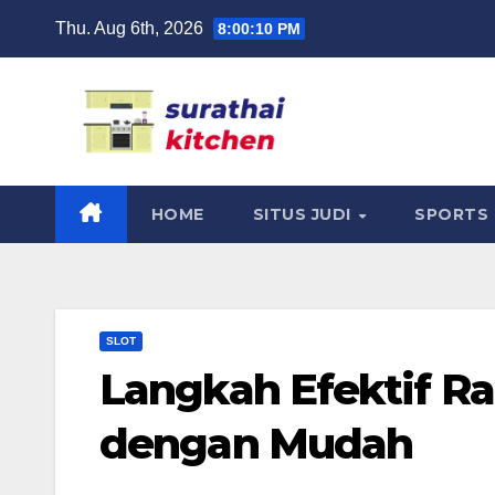
Skip
Thu. Aug 6th, 2026
8:00:11 PM
to
content
HOME
SITUS JUDI
SPORTS
SLOT
Langkah Efektif Rai
dengan Mudah