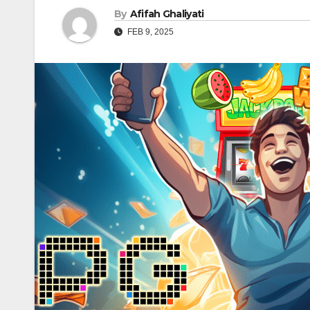
By
Afifah Ghaliyati
FEB 9, 2025