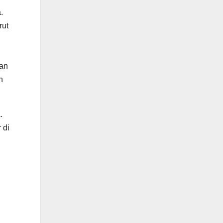
.
rut
kan
n
.
 di