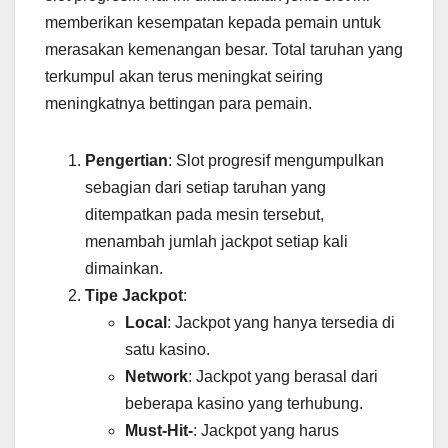
memberikan kesempatan kepada pemain untuk
merasakan kemenangan besar. Total taruhan yang
terkumpul akan terus meningkat seiring
meningkatnya bettingan para pemain.
Pengertian
: Slot progresif mengumpulkan
sebagian dari setiap taruhan yang
ditempatkan pada mesin tersebut,
menambah jumlah jackpot setiap kali
dimainkan.
Tipe Jackpot
:
Local
: Jackpot yang hanya tersedia di
satu kasino.
Network
: Jackpot yang berasal dari
beberapa kasino yang terhubung.
Must-Hit-
: Jackpot yang harus