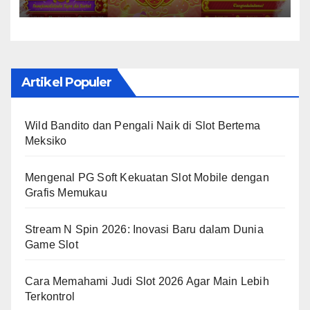
Artikel Populer
Wild Bandito dan Pengali Naik di Slot Bertema
Meksiko
Mengenal PG Soft Kekuatan Slot Mobile dengan
Grafis Memukau
Stream N Spin 2026: Inovasi Baru dalam Dunia
Game Slot
Cara Memahami Judi Slot 2026 Agar Main Lebih
Terkontrol