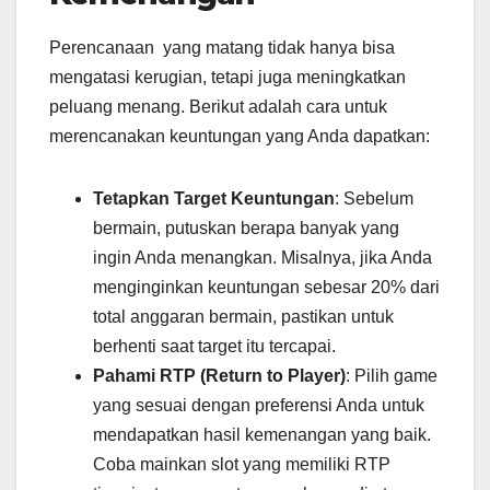
Perencanaan yang matang tidak hanya bisa
mengatasi kerugian, tetapi juga meningkatkan
peluang menang. Berikut adalah cara untuk
merencanakan keuntungan yang Anda dapatkan:
Tetapkan Target Keuntungan
: Sebelum
bermain, putuskan berapa banyak yang
ingin Anda menangkan. Misalnya, jika Anda
menginginkan keuntungan sebesar 20% dari
total anggaran bermain, pastikan untuk
berhenti saat target itu tercapai.
Pahami RTP (Return to Player)
: Pilih game
yang sesuai dengan preferensi Anda untuk
mendapatkan hasil kemenangan yang baik.
Coba mainkan slot yang memiliki RTP