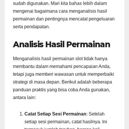
sudah digunakan. Mari kita bahas lebih dalam
mengenai bagaimana cara menganalisis hasil
permainan dan pentingnya mencatat pengeluaran
serta pendapatan.
Analisis Hasil Permainan
Menganalisis hasil permainan slot tidak hanya
membantu dalam memahami pencapaian Anda,
tetapi juga memberi wawasan untuk memperbaiki
strategi di masa depan. Berikut adalah beberapa
panduan praktis yang bisa coba Anda gunakan,
antara lain:
Catat Setiap Sesi Permainan
: Setelah
setiap sesi permainan, catat hasilnya. Ini