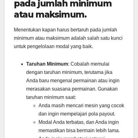
pada jumlah minimum
atau maksimum.
Menentukan kapan harus bertaruh pada jumlah
minimum atau maksimum adalah salah satu kunci
untuk pengelolaan modal yang baik.
Taruhan Minimum
: Cobalah memulai
dengan taruhan minimum, terutama jika
Anda baru mengenal permainan atau ingin
merasakan suasana permainan. Gunakan
taruhan minimum saat:
Anda masih mencari mesin yang cocok
dan ingin mempelajari pola payout.
Modal Anda terbatas, dan Anda ingin
memastikan bisa bermain lebih lama.