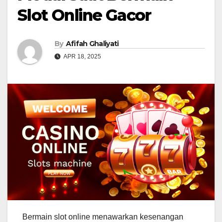
Slot Online Gacor
By
Afifah Ghaliyati
APR 18, 2025
Bermain slot online menawarkan kesenangan