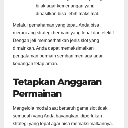
bijak agar kemenangan yang
dihasilkan bisa lebih maksimal.
Melalui pemahaman yang tepat, Anda bisa
merancang strategi bermain yang tepat dan efektif.
Dengan jeli memperhatikan jenis slot yang
dimainkan, Anda dapat memaksimalkan
pengalaman bermain sembari menjaga agar
keuangan tetap aman.
Tetapkan Anggaran
Permainan
Mengelola modal saat bertaruh game slot tidak
semudah yang Anda bayangkan, diperlukan
strategi yang tepat agar bisa memaksimalkannya.