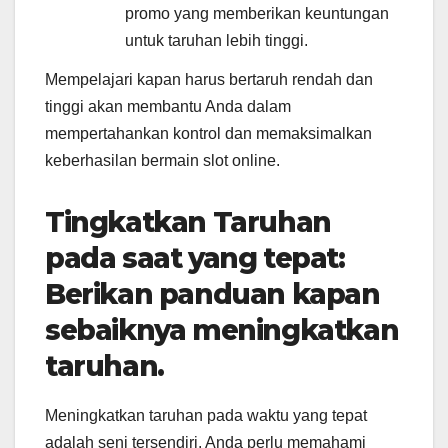
promo yang memberikan keuntungan
untuk taruhan lebih tinggi.
Mempelajari kapan harus bertaruh rendah dan
tinggi akan membantu Anda dalam
mempertahankan kontrol dan memaksimalkan
keberhasilan bermain slot online.
Tingkatkan Taruhan
pada saat yang tepat:
Berikan panduan kapan
sebaiknya meningkatkan
taruhan.
Meningkatkan taruhan pada waktu yang tepat
adalah seni tersendiri. Anda perlu memahami