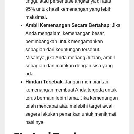
tinggi, atau persentase angkanya di atas
95% untuk hasil kemenangan yang lebih
maksimal.
Ambil Kemenangan Secara Bertahap
: Jika
Anda mengalami kemenangan besar,
pertimbangkan untuk mengamankan
sebagian dari keuntungan tersebut.
Misalnya, jika Anda menang Jutaan, ambil
sebagian dan mainkan dengan sisa yang
ada.
Hindari Terjebak
: Jangan membiarkan
kemenangan membuat Anda tergoda untuk
terus bermain lebih lama. Jika kemenangan
telah mencapai atau melebihi target awal,
segera lakukan penarikan untuk menikmati
hasilnya.