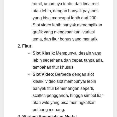
rumit, umumnya terdiri dari lima reel
atau lebih, dengan banyak paylines
yang bisa mencapai lebih dari 200.
Slot video lebih banyak menampilkan
grafik yang mengesankan, variasi
tema, dan fitur bonus yang menarik.
Fitur
:
Slot Klasik
: Mempunyai desain yang
lebih sederhana dan cepat, tanpa ada
tambahan fitur khusus.
Slot Video
: Berbeda dengan slot
klasik, video slot mempunyai lebih
banyak fitur kemenangan seperti,
scatter, pengganda, hingga simbol liar
atau wild yang bisa meningkatkan
peluang menang.
Strategi Pengelolaan Modal
: